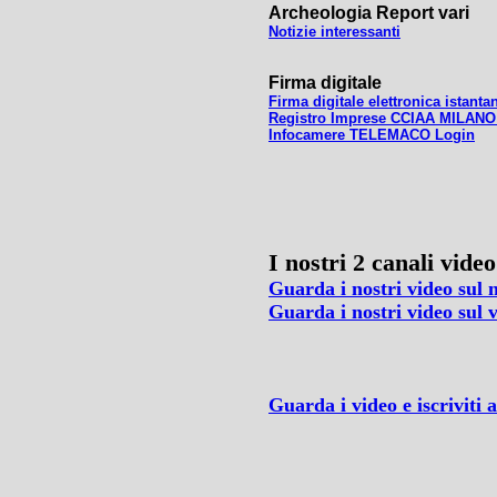
Archeologia Report vari
Notizie interessanti
Firma digitale
Firma digitale elettronica istanta
Registro Imprese CCIAA MILANO
Infocamere TELEMACO Login
I nostri 2 canali video
Guarda i nostri video sul 
Guarda i nostri video sul 
Guarda i video e iscriviti