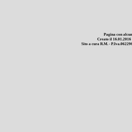
Pagina con alcun
Creato il 16.01.201
Sito a cura R.M. - P.Iva.0622