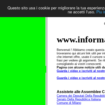
Questo sito usa i cookie per migliorare la tua esperienza
ne accetti l'uso.
Piu 
www.informai
Benvenuti ! Abbiamo creato questa pa
troveranno qui alcuni link utili per 
che internet offre, usate il cursore 
frasi per vedere gli argomenti. Se ri
consigliatelo ai vostri conoscenti.
Pagina con alcune notizie utili d
Guarda i video e iscriviti al nos
Guarda i video e iscriviti al nos
Assistete alle Assemblee 
Camera dei Deputati Della Repubbli
Senato Della Repubblica Italiana
Comune di Milano