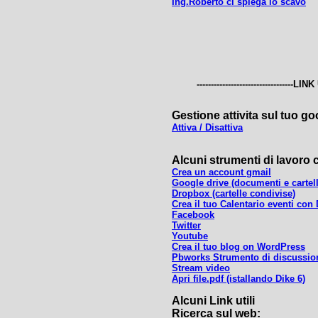
Ing.Roberto ci spiega lo scavo
----------------------------------LINK U
Gestione attivita sul tuo go
Attiva / Disattiva
Alcuni strumenti di lavoro c
Crea un account gmail
Google drive (documenti e cartel
Dropbox (cartelle condivise)
Crea il tuo Calentario eventi con
Facebook
Twitter
Youtube
Crea il tuo blog on WordPress
Pbworks Strumento di discussion
Stream video
Apri file.pdf (istallando Dike 6)
Alcuni Link utili
Ricerca sul web: