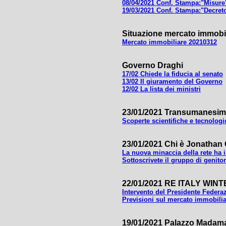
08/04/2021 Conf. Stampa:"Misure
19/03/2021 Conf. Stampa:"Decret
Situazione mercato immobil
Mercato immobiliare 20210312
Governo Draghi
17/02 Chiede la fiducia al senato
13/02 Il giuramento del Governo
12/02 La lista dei ministri
23/01/2021 Transumanesi
Scoperte scientifiche e tecnologi
23/01/2021 Chi è Jonathan
La nuova minaccia della rete ha i
Sottoscrivete il gruppo di genito
22/01/2021 RE ITALY WIN
Intervento del Presidente Federa
Previsioni sul mercato immobili
19/01/2021 Palazzo Madama