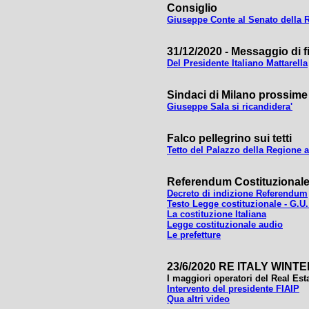
Consiglio
Giuseppe Conte al Senato della Re
31/12/2020 - Messaggio di 
Del Presidente Italiano Mattarella
Sindaci di Milano prossime
Giuseppe Sala si ricandidera'
Falco pellegrino sui tetti
Tetto del Palazzo della Regione 
Referendum Costituzionale
Decreto di indizione Referendum
Testo Legge costituzionale - G.U.
La costituzione Italiana
Legge costituzionale audio
Le prefetture
23/6/2020 RE ITALY WINT
I maggiori operatori del Real Esta
Intervento del presidente FIAIP
Qua altri video