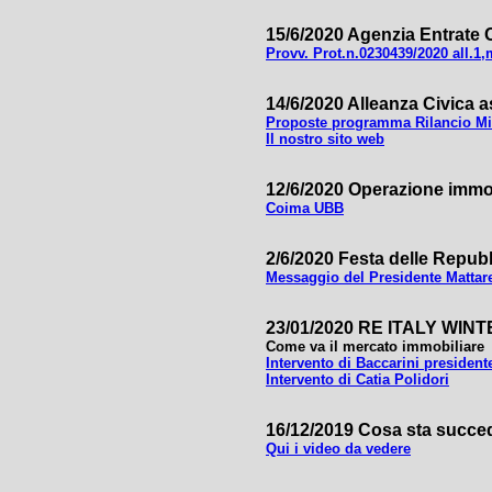
15/6/2020 Agenzia Entrate 
Provv. Prot.n.0230439/2020 all.1,
14/6/2020 Alleanza Civica 
Proposte programma Rilancio Mi
Il nostro sito web
12/6/2020 Operazione immob
Coima UBB
2/6/2020 Festa delle Repubb
Messaggio del Presidente Mattare
23/01/2020 RE ITALY WI
Come va il mercato immobiliare
Intervento di Baccarini president
Intervento di Catia Polidori
16/12/2019 Cosa sta succe
Qui i video da vedere