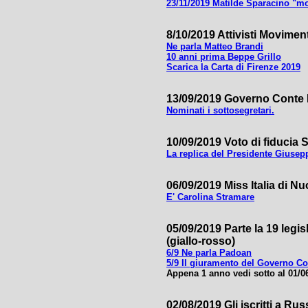
23/11/2019 Matilde Sparacino "m
8/10/2019 Attivisti Movimento
Ne parla Matteo Brandi
10 anni prima Beppe Grillo
Scarica la Carta di Firenze 2019
13/09/2019 Governo Conte B
Nominati i sottosegretari.
10/09/2019 Voto di fiducia 
La replica del Presidente Giusep
06/09/2019 Miss Italia di N
E' Carolina Stramare
05/09/2019 Parte la 19 legi
(giallo-rosso)
6/9 Ne parla Padoan
5/9 Il giuramento del Governo Co
Appena 1 anno vedi sotto al 01/0
02/08/2019 Gli iscritti a Rus