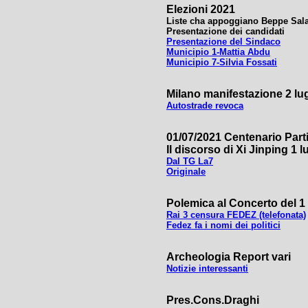
Elezioni 2021
Liste cha appoggiano Beppe Sal
Presentazione dei candidati
Presentazione del Sindaco
Municipio 1-Mattia Abdu
Municipio 7-Silvia Fossati
Milano manifestazione 2 lu
Autostrade revoca
01/07/2021 Centenario Par
Il discorso di Xi Jinping 1 l
Dal TG La7
Originale
Polemica al Concerto del 
Rai 3 censura FEDEZ (telefonata)
Fedez fa i nomi dei politici
Archeologia Report vari
Notizie interessanti
Pres.Cons.Draghi