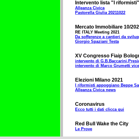
Intervento lista "I riformisti
Alleanza Civica
Pastorella Giulia 20211022
Mercato Immobiliare 10/20
RE ITALY Meeting 2021
Da sofferenze a cantieri da svilu
Giorgio Spaziani Testa
XV Congresso Fiaip Bologn
intervento di G.B.Baccarini,Pres
intervento di Marco Grumetti vic
Elezioni Milano 2021
I riformisti appoggiano Beppe Sa
Alleanza Civica news
Coronavirus
Ecco tutti i dati clicca qui
Red Bull Wake the City
Le Prove