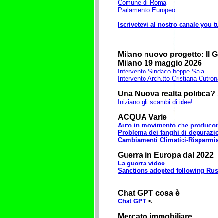
Comune di Roma
Parlamento Europeo
Iscrivetevi al nostro canale you t
Milano nuovo progetto: Il 
Milano 19 maggio 2026
Intervento Sindaco beppe Sala
Intervento Arch.tto Cristiana Cutron
Una Nuova realta politica? 
Iniziano gli scambi di idee!
ACQUA Varie
Auto in movimento che producon
Problema dei fanghi di depurazi
Cambiamenti Climatici-Risparm
Guerra in Europa dal 2022
La guerra video
Sanctions adopted following Russ
Chat GPT cosa è
Chat GPT
<
Mercato immobiliare